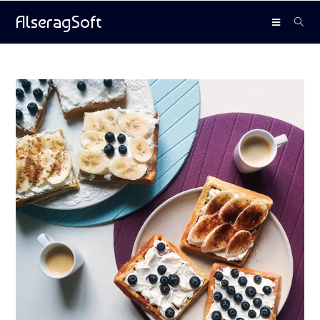
AlseragSoft