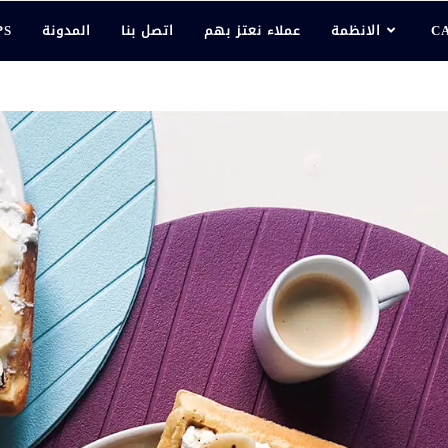
C
الانظمة
عملاء نعتز بهم
اتصل بنا
المدونة
PS