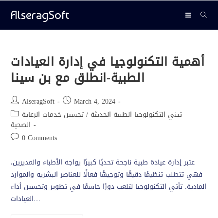
AlseragSoft
أهمية التكنولوجيا في إدارة العيادات
الطبية-انطلق مع بن سينا
AlseragSoft
March 4, 2024
تبني التكنولوجيا الطبية الحديثة
/
تحسين خدمات الرعاية
الصحية
0 Comments
عتبر إدارة عيادة طبية ناجحة تحديًا كبيرًا يواجه الأطباء والمديرين،
فهي تتطلب تنظيمًا دقيقًا وتوجيهًا فعالًا للعناصر البشرية والموارد
المادية. تأتي التكنولوجيا لتلعب دورًا حاسمًا في تطوير وتحسين أداء
العيادات…