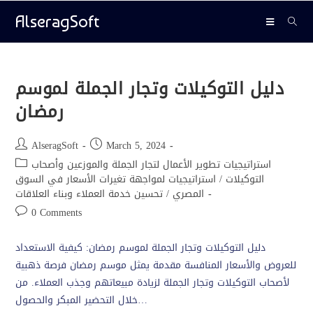
AlseragSoft
دليل التوكيلات وتجار الجملة لموسم
رمضان
AlseragSoft
March 5, 2024
استراتيجيات تطوير الأعمال لتجار الجملة والموزعين وأصحاب
التوكيلات
/
استراتيجيات لمواجهة تغيرات الأسعار في السوق
المصري
/
تحسين خدمة العملاء وبناء العلاقات
0 Comments
دليل التوكيلات وتجار الجملة لموسم رمضان: كيفية الاستعداد
للعروض والأسعار المنافسة مقدمة يمثل موسم رمضان فرصة ذهبية
لأصحاب التوكيلات وتجار الجملة لزيادة مبيعاتهم وجذب العملاء. من
خلال التحضير المبكر والحصول…