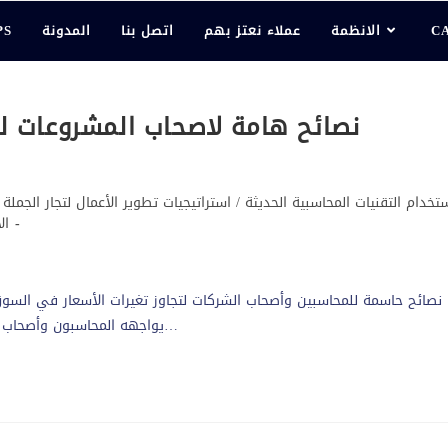
C
الانظمة
عملاء نعتز بهم
اتصل بنا
المدونة
PS
نصائح هامة لاصحاب المشروعات لل
تخدام التقنيات المحاسبية الحديثة
/
استراتيجيات تطوير الأعمال لتجار الجملة
ال
نصائح حاسمة للمحاسبين وأصحاب الشركات لتجاوز تغيرات الأسعار في السوق 
يواجهه المحاسبون وأصحاب الشركات. تتطلب هذه التغيرات استراتيجيات مُحكمة وإدارة مالية…