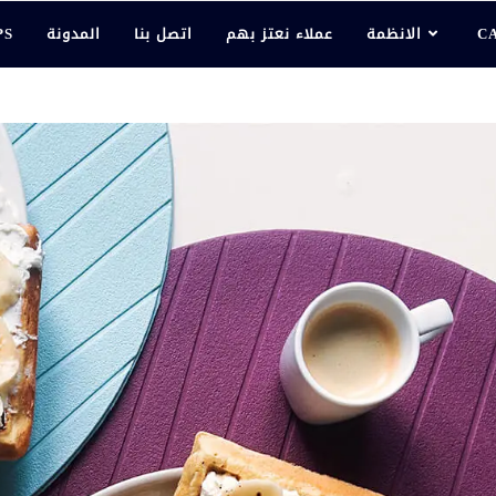
C
الانظمة
عملاء نعتز بهم
اتصل بنا
المدونة
PS