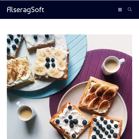
AlseragSoft