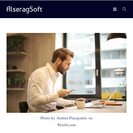
AlseragSoft
Photo by Andrea Piacquadio on
Pexels.com