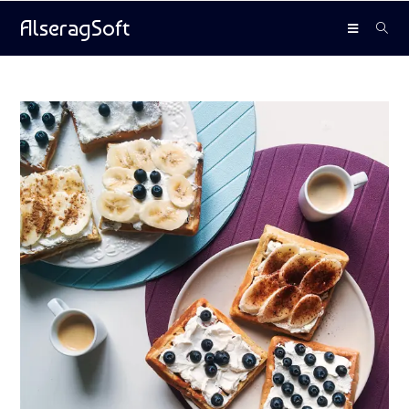
AlseragSoft