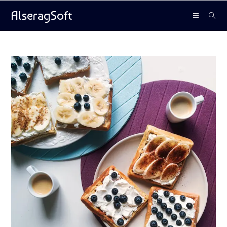
AlseragSoft