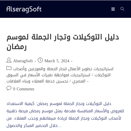
AlseragSoft
دليل التوكيلات وتجار الجملة لموسم
رمضان
AlseragSoft
March 5, 2024
استراتيجيات تطوير الأعمال لتجار الجملة والموزعين وأصحاب
التوكيلات
/
استراتيجيات لمواجهة تغيرات الأسعار في السوق
المصري
/
تحسين خدمة العملاء وبناء العلاقات
0 Comments
دليل التوكيلات وتجار الجملة لموسم رمضان: كيفية الاستعداد
للعروض والأسعار المنافسة مقدمة يمثل موسم رمضان فرصة ذهبية
لأصحاب التوكيلات وتجار الجملة لزيادة مبيعاتهم وجذب العملاء. من
خلال التحضير المبكر والحصول…