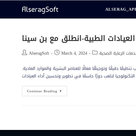
AlseragSoft
ALSERAG_AP
العيادات الطبية-انطلق مع بن سينا
مات الرعاية الصحية
March 4, 2024
AlseragSoft
تنظيمًا دقيقًا وتوجيهًا فعالًا للعناصر البشرية والموارد المادية.
Continue Reading