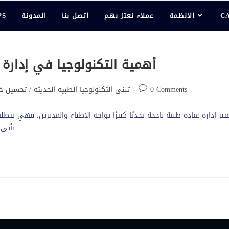
C
الانظمة
عملاء نعتز بهم
اتصل بنا
المدونة
PS
أهمية التكنولوجيا في إدارة 
0 Comments
تبني التكنولوجيا الطبية الحديثة
/
تحسين خد
تبر إدارة عيادة طبية ناجحة تحديًا كبيرًا يواجه الأطباء والمديرين، فهي تتطلب 
تأتي التكنولوجيا لتلعب دورًا حاسمًا في تطوير وتحسين أداء العيادات…