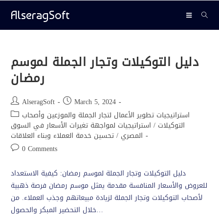
AlseragSoft
دليل التوكيلات وتجار الجملة لموسم
رمضان
AlseragSoft
March 5, 2024
استراتيجيات تطوير الأعمال لتجار الجملة والموزعين وأصحاب
التوكيلات
/
استراتيجيات لمواجهة تغيرات الأسعار في السوق
المصري
/
تحسين خدمة العملاء وبناء العلاقات
0 Comments
دليل التوكيلات وتجار الجملة لموسم رمضان: كيفية الاستعداد
للعروض والأسعار المنافسة مقدمة يمثل موسم رمضان فرصة ذهبية
لأصحاب التوكيلات وتجار الجملة لزيادة مبيعاتهم وجذب العملاء. من
خلال التحضير المبكر والحصول…